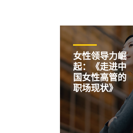
女性领导力崛
起：《走进中
国女性高管的
职场现状》