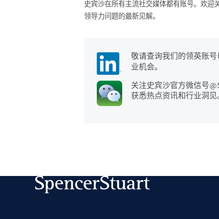
史宾沙在所有主流社交媒体都有账号。欢迎
领导力问题的最新见解。
敬请查询我们的领英账号
业机会。
关注史宾沙官方微信号@Spen
获悉热点资讯和行业洞见