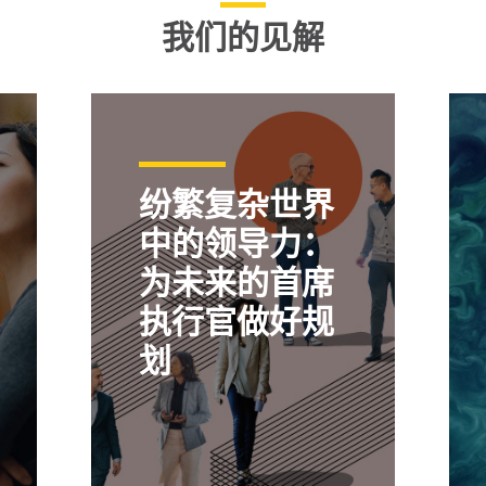
我们的见解
纷繁复杂世界
中的领导力：
为未来的首席
执行官做好规
划