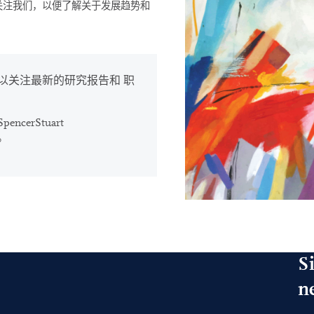
关注我们，以便了解关于发展趋势和
以关注最新的研究报告和 职
cerStuart
。
S
n