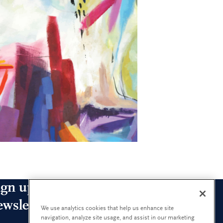
ign up for our leadership
ewsletters
We use analytics cookies that help us enhance site
navigation, analyze site usage, and assist in our marketing