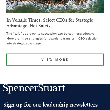
In Volatile Times, Select CEOs for Strategic
Advantage, Not Safety
The “safe” approach to succession can be counterproductive.
Here are three strategies for boards to transform CEO selection
into strategic advantage.
VIEW MORE
Sign up for our leadership newsletters