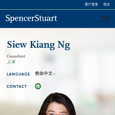
Skip
客户登录
地点
to
Main
Content
中国
Siew Kiang Ng
我们的服务
我们的顾问
Consultant
上海
简体中文
LANGUAGE
CONTACT