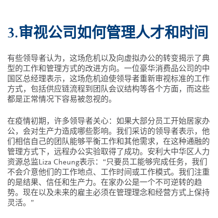
3.审视公司如何管理人才和时间
有些领导者认为，这场危机以及向虚拟办公的转变揭示了典
型的工作和管理方式的改进方向。一位豪华消费品公司的中
国区总经理表示，这场危机迫使领导者重新审视标准的工作
方式，包括供应链流程到团队会议结构等各个方面，而这些
都是正常情况下容易被忽视的。
在疫情初期，许多领导者关心：如果大部分员工开始居家办
公，会对生产力造成哪些影响。我们采访的领导者表示，他
们相信自己的团队能够平衡工作和其他需求，在这种通融的
管理方式下，远程办公实验取得了成功。安利大中华区人力
资源总监Liza Cheung表示：“只要员工能够完成任务，我们
不会介意他们的工作地点、工作时间或工作模式。我们注重
的是结果、信任和生产力。在家办公是一个不可逆转的趋
势。现在以及未来的雇主必须在管理理念和经营方式上保持
灵活。”