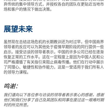
弃传统的集中领导方式，并授权各自的团队在更贴近当地市
场和客户的情况下做出决策。
展望未来
虽然现在总结这场危机的长期教训还为时过早，但中国商界
领导者的反应可以为其他处于疫情早期阶段的同行提供一些
启示。接受访谈的领导者表示，中国的许多公司已经在逐渐
恢复正常的工作水平。这在一定程度上是因为中国人民和公
司严格遵循了有关指引来阻止病毒传播。他们在行动中展示
了同理心、敏捷性和协作能力，这是一堂适用于我们所有人
的领导力课程。
鸣谢：
我们谨向以下各位参与访谈的领导者表示衷心的感谢，感谢
他们和我们分享了自己及其团队和同事在度过这一艰难时期
时的所见所思。