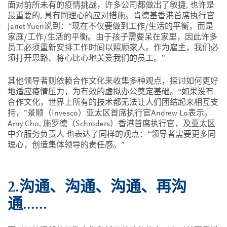
面对前所未有的疫情挑战，许多公司都做出了敏捷, 也许是
最重要的, 具有同理心的应对措施。肯德基香港首席执行官
Janet Yuen说到：“现在不仅要做到工作/生活的平衡，而是
家庭/工作/生活的平衡。由于孩子需要呆在家里，因此许多
员工必须重新安排工作时间以照顾家人。作为雇主，我们必
须打开思路、将心比心地关爱我们的员工。”
其他领导者则依赖合作文化来收集多种观点，探讨如何更好
地适应疫情压力，为有效的虚拟办公奠定基础。“如果没有
合作文化，世界上所有的技术都无法让人们团结起来相互支
持，”景顺（Invesco）亚太区首席执行官Andrew Lo表示。
Amy Cho, 施罗德（Schroders）香港首席执行官，及亚太区
中介服务负责人 也表达了同样的观点：“领导者需要更多同
理心，创造集体领导的责任感。”
2.沟通、沟通、沟通、再沟
通......