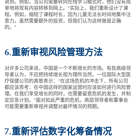
说到。例如，当公司需要转向在线学习模式时，他们没有简
单地将现有内容转移到网上。“实际上，我们重新设计了课
程。例如，缩短了课程时长，因为儿童无法长时间地集中注
意力。虽然需要额外的投资，但我们认为这样做是正确
的。”
6.重新审视风险管理方法
对许多公司来说，中国是一个不断增长的市场。有些高级领
导者认为，不应把持续增长视为理所当然。一位国际大型医
疗保健公司的高管表示：“在这场危机的冲击下，所有公司
都应该思考：在中国这样的国家运营时应该如何进行风险管
理。在我们享受增长的同时，也需要留意危机的发生，并制
定应急计划。”面对如此严重的危机，高层领导者和董事会
可能需要重新审视并调整对最坏情况的预期。
7.重新评估数字化筹备情况