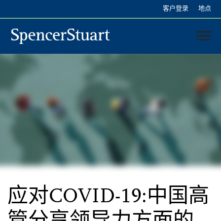
Skip
客户登录
地点
to
Main
Content
中国
我们的服务
我们的顾问
应对COVID-19:中国高