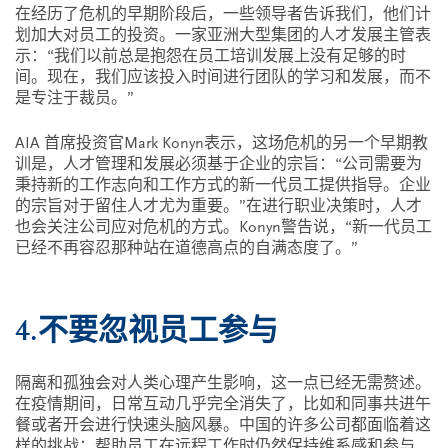
在经历了危机的早期阶段后，一些领导者告诉我们，他们计
划加大对员工的投资。一家亚洲大型集团的人才发展主管表
示：“我们以前总是抱怨在员工培训发展上没有足够的时
间。现在，我们应该投入时间进行团队的学习和发展，而不
是专注于裁员。”
AIA 首席投资官Mark Konyn表示，这场危机的另一个早期教
训是，人才管理和发展必须基于企业的宗旨：“公司需要为
秉持新的工作志向和工作方式的新一代员工提供指导。企业
的宗旨对于留住人才尤为重要。”在进行职业决策时，人才
也会关注公司应对危机的方式。Konyn警告说，“新一代员工
已经不再容忍那种站在道德高点的自满态度了。”
4.不要忽视员工参与
隔离和孤独会对人类心理产生影响，这一点已经无需赘述。
在疫情期间，日常互动几乎完全消失了，比如和同事共进午
餐或者开会进行快速头脑风暴。中国的许多公司都面临着这
样的挑战：帮助员工在远程工作时仍然保持维系感和参与