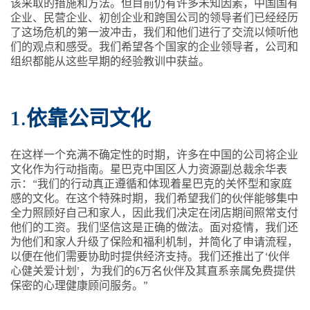
该采取的措施和方法。但目前仍有许多未知因素，中国国有
企业、民营企业、初创企业和跨国公司的领导者们已经经历
了这场危机的第一波冲击，我们和他们进行了交流以倾听他
们的观点和感受。我们希望各个国家的企业领导者，公司和
组织都能从这些早期的经验教训中获益。
1.依靠公司文化
在这样一个充满不确定性的时期，许多在中国的公司将企业
文化作为行动指南。星巴克中国区人力资源副总裁余华表
示：“我们的行动真正遵循和体现着星巴克的关怀型和家庭
感的文化。在这个特殊时期，我们希望我们的伙伴能够集中
全力照顾好自己和家人，因此我们决定在闭店期间照常支付
他们的工资。我们坚信这是正确的做法。面对疫情，我们还
为他们和家人升级了保险和福利机制，并简化了申请流程，
以便在他们需要协助时提供经济支持。我们还推出了‘伙伴
心健关爱计划’，为我们的6万名伙伴及其直系亲属免费提供
保密的心理健康顾问服务。”